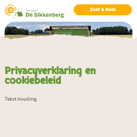
overslaan
Zoek & Boek
Privacyverklaring en
cookiebeleid
Tekst invulling.