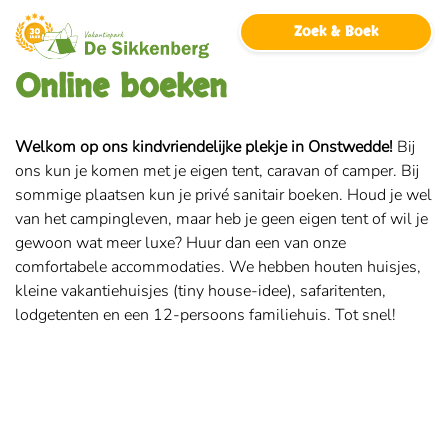
overslaan
Zoek & Boek
Online boeken
Welkom op ons kindvriendelijke plekje in Onstwedde!
Bij
ons kun je komen met je eigen tent, caravan of camper. Bij
sommige plaatsen kun je privé sanitair boeken. Houd je wel
van het campingleven, maar heb je geen eigen tent of wil je
gewoon wat meer luxe? Huur dan een van onze
comfortabele accommodaties. We hebben houten huisjes,
kleine vakantiehuisjes (tiny house-idee), safaritenten,
lodgetenten en een 12-persoons familiehuis. Tot snel!