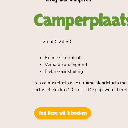
Terug naar Kamperen
Camperplaat
vanaf € 24,50
Ruime standplaats
Verharde ondergrond
Elektra-aansluiting
Een camperplaats is een
ruime standplaats met
inclusief elektra (10 amp.). De prijs wordt bere
Yes! Deze wil ik boeken