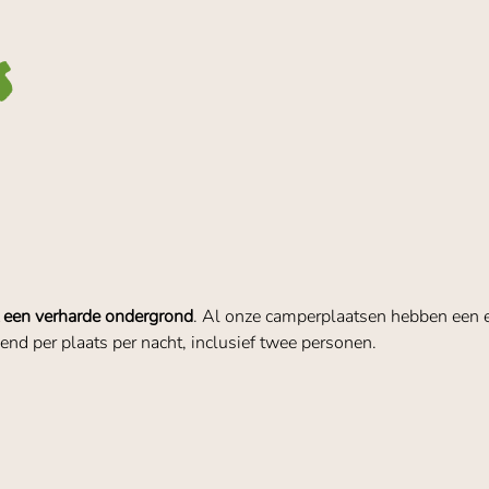
s
 een verharde ondergrond
. Al onze camperplaatsen hebben een e
kend per plaats per nacht, inclusief twee personen.