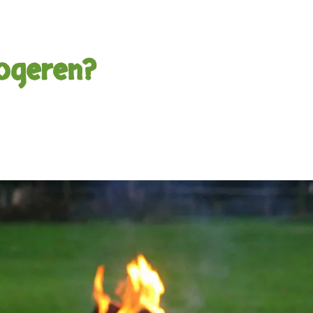
ogeren?