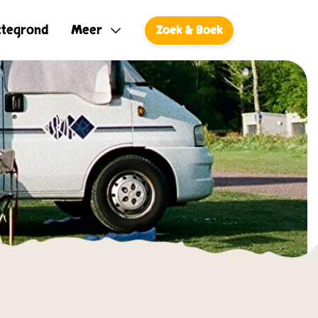
ttegrond
Meer
Zoek & Boek